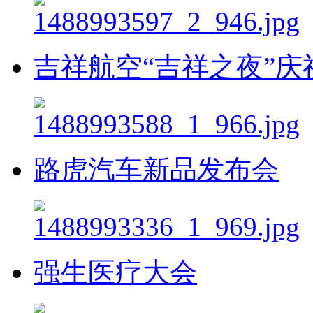
吉祥航空“吉祥之夜”庆
路虎汽车新品发布会
强生医疗大会