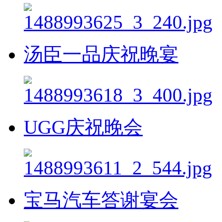
汤臣一品庆祝晚宴
UGG庆祝晚会
宝马汽车答谢宴会