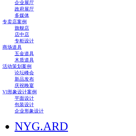
企业展厅
政府展厅
多媒体
专卖店案例
旗舰店
店中店
专柜设计
商场道具
五金道具
木质道具
活动策划案例
论坛峰会
新品发布
庆祝晚宴
VI形象设计案例
平面设计
包装设计
企业形象设计
NYG.ARD