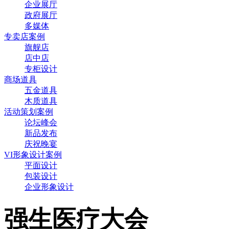
企业展厅
政府展厅
多媒体
专卖店案例
旗舰店
店中店
专柜设计
商场道具
五金道具
木质道具
活动策划案例
论坛峰会
新品发布
庆祝晚宴
VI形象设计案例
平面设计
包装设计
企业形象设计
强生医疗大会