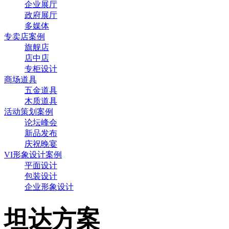
企业展厅
政府展厅
多媒体
专卖店案例
旗舰店
店中店
专柜设计
商场道具
五金道具
木质道具
活动策划案例
论坛峰会
新品发布
庆祝晚宴
VI形象设计案例
平面设计
包装设计
企业形象设计
坦达方案